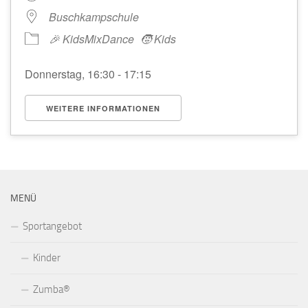
Buschkampschule
🎉 KidsMixDance
🧒 Kids
Donnerstag, 16:30 - 17:15
WEITERE INFORMATIONEN
MENÜ
Sportangebot
Kinder
Zumba®