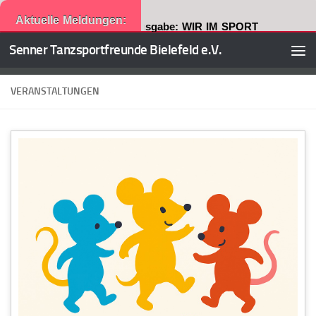
Aktuelle Meldungen:
Neuste Ausgabe: WIR IM SPORT
Senner Tanzsportfreunde Bielefeld e.V.
Zum Inhalt springen
VERANSTALTUNGEN