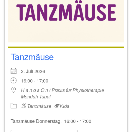
Tanzmäuse
2. Juli 2026
16:00 - 17:00
H a n d s O n / Praxis für Physiotherapie
Menduh Tugal
🐭 Tanzmäuse
🧒 Kids
Tanzmäuse Donnerstag, 16:00 - 17:00