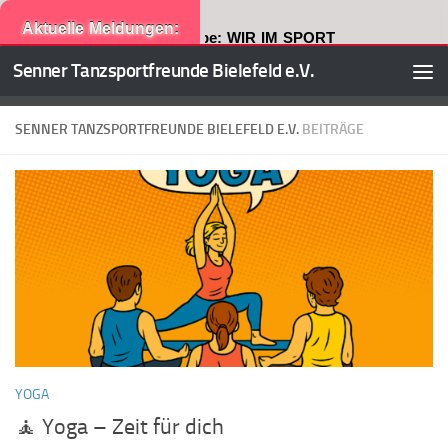
Aktuelle Meldungen:
Neuste Ausgabe: WIR IM SPORT
Senner Tanzsportfreunde Bielefeld e.V.
Zum Inhalt springen
SENNER TANZSPORTFREUNDE BIELEFELD E.V.
BEITRÄGE
YOGA
🧘 Yoga – Zeit für dich