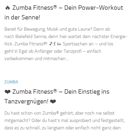
🔥 Zumba Fitness® – Dein Power-Workout
in der Senne!
Bereit für Bewegung, Musik und gute Laune? Dann ab
nach Bielefeld Senne, denn hier wartet dein nächster Energie-
Kick: Zumba Fitness®! 🎵💃 👟 Sportsachen an – und los
geht’s! Egal ob Anfänger oder Tanzprofi – einfach
vorbeikommen und mitmachen....
ZUMBA
❤️ Zumba Fitness® – Dein Einstieg ins
Tanzvergnügen! ❤️
Du hast schon von Zumba® gehört, aber noch nie selbst
mitgemacht? Oder du hast’s mal ausprobiert und festgestellt,
dass es zu schnell, zu langsam oder einfach nicht ganz dein