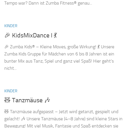
Tempo war? Dann ist Zumba Fitness® genau...
KINDER
🎉 KidsMixDance I 💃
🎉 Zumba Kids® – Kleine Moves, große Wirkung! 💃 Unsere
Zumba Kids Gruppe für Mädchen von 6 bis 8 Jahren ist ein
bunter Mix aus Tanz, Spiel und ganz viel Spaß! Hier geht’s
nicht...
KINDER
🧸 Tanzmäuse 🎶
🧸 Tanzmäuse aufgepasst – Jetzt wird getanzt, gespielt und
gelacht! 🎶 Unsere Tanzmäuse (4–8 Jahre) sind kleine Stars in
Bewegung! Mit viel Musik, Fantasie und Spaß entdecken sie