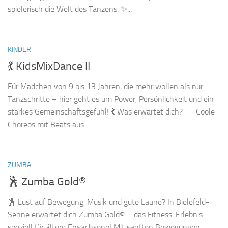
spielerisch die Welt des Tanzens. ✨...
KINDER
💃 KidsMixDance II
Für Mädchen von 9 bis 13 Jahren, die mehr wollen als nur
Tanzschritte – hier geht es um Power, Persönlichkeit und ein
starkes Gemeinschaftsgefühl! 💃 Was erwartet dich? – Coole
Choreos mit Beats aus...
ZUMBA
🕺 Zumba Gold®
🕺 Lust auf Bewegung, Musik und gute Laune? In Bielefeld-
Senne erwartet dich Zumba Gold® – das Fitness-Erlebnis
speziell für ältere Erwachsene! Mit sanften Bewegungen,