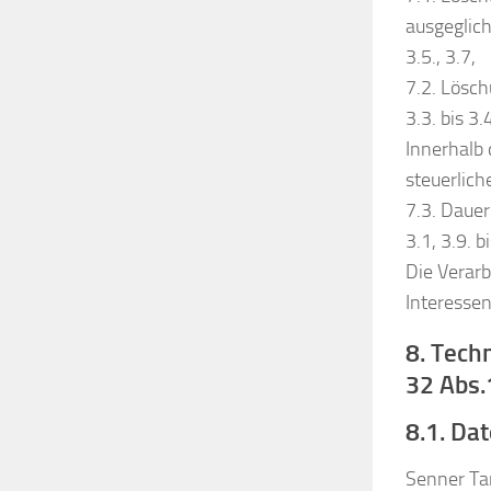
ausgeglic
3.5., 3.7,
7.2. Lösch
3.3. bis 3.4
Innerhalb 
steuerlich
7.3. Dauer
3.1, 3.9. b
Die Verarb
Interessen
8. Tech
32 Abs.1
8.1. Da
Senner Tan