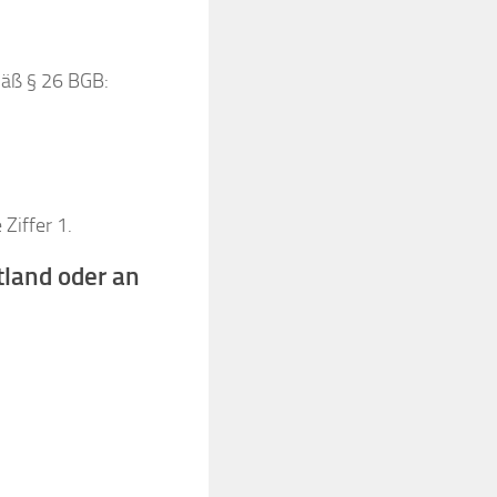
mäß § 26 BGB:
Ziffer 1.
tland oder an