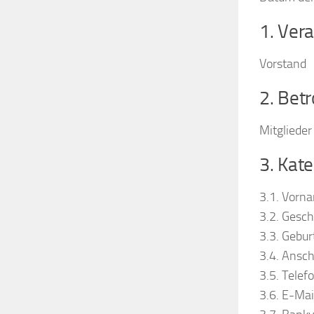
1. Ver
Vorstand
2. Bet
Mitglieder
3. Kat
3.1. Vorn
3.2. Gesch
3.3. Gebu
3.4. Ansch
3.5. Tele
3.6. E-Ma