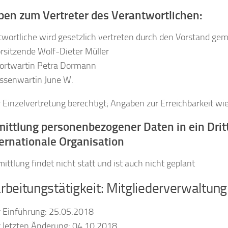
ben zum Vertreter des Verantwortlichen:
wortliche wird gesetzlich vertreten durch den Vorstand ge
orsitzende Wolf-Dieter Müller
Sportwartin Petra Dormann
assenwartin June W.
r Einzelvertretung berechtigt; Angaben zur Erreichbarkeit wie 
mittlung personenbezogener Daten in ein Drit
ternationale Organisation
ittlung findet nicht statt und ist auch nicht geplant
arbeitungstätigkeit: Mitgliederverwaltung
 Einführung: 25.05.2018
 letzten Änderung: 04.10.2018