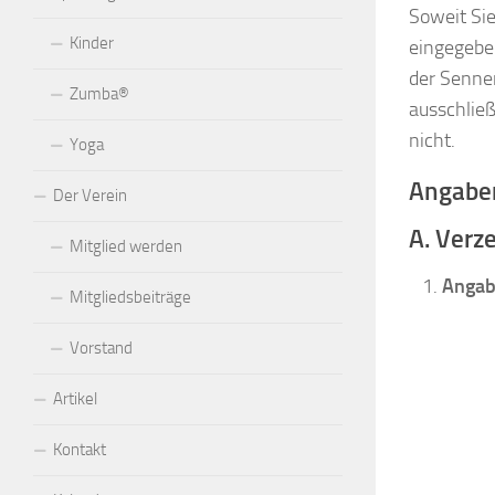
Soweit Sie
Kinder
eingegebe
der Senner
Zumba®
ausschließ
nicht.
Yoga
Angabe
Der Verein
A. Verz
Mitglied werden
Angab
Mitgliedsbeiträge
Vorstand
Artikel
Kontakt