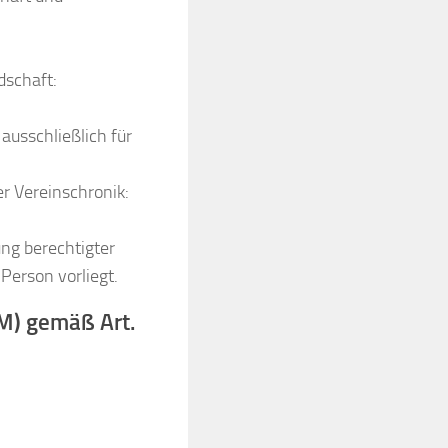
dschaft:
ausschließlich für
r Vereinschronik:
ung berechtigter
Person vorliegt.
M) gemäß Art.