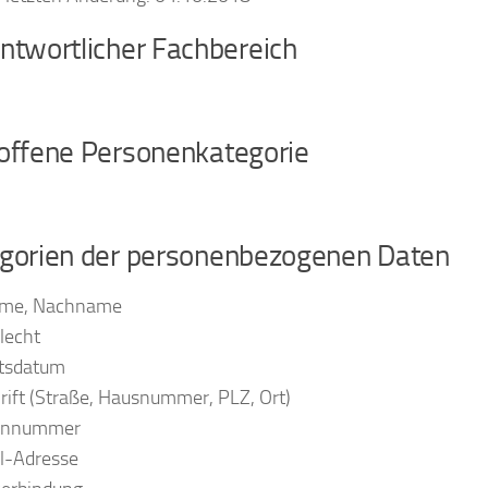
antwortlicher Fachbereich
roffene Personenkategorie
egorien der personenbezogenen Daten
ame, Nachname
lecht
rtsdatum
rift (Straße, Hausnummer, PLZ, Ort)
fonnummer
il-Adresse