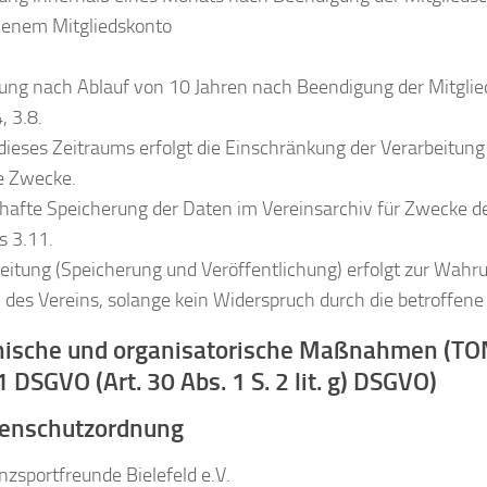
henem Mitgliedskonto
ung nach Ablauf von 10 Jahren nach Beendigung der Mitglie
, 3.8.
dieses Zeitraums erfolgt die Einschränkung der Verarbeitung 
e Zwecke.
hafte Speicherung der Daten im Vereinsarchiv für Zwecke de
is 3.11.
eitung (Speicherung und Veröffentlichung) erfolgt zur Wahr
 des Vereins, solange kein Widerspruch durch die betroffene 
nische und organisatorische Maßnahmen (TO
 DSGVO (Art. 30 Abs. 1 S. 2 lit. g) DSGVO)
tenschutzordnung
zsportfreunde Bielefeld e.V.