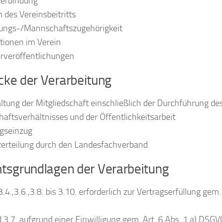
verbindung
 des Vereinsbeitritts
ilungs-/Mannschaftszugehörigkeit
tionen im Verein
erveröffentlichungen
cke der Verarbeitung
ltung der Mitgliedschaft einschließlich der Durchführung de
haftsverhältnisses und der Öffentlichkeitsarbeit
agseinzug
nzerteilung durch den Landesfachverband
htsgrundlagen der Verarbeitung
3.4.,3.6.,3.8. bis 3.10. erforderlich zur Vertragserfüllung gem.
d 3.7. aufgrund einer Einwilligung gem. Art. 6 Abs. 1 a) DSG