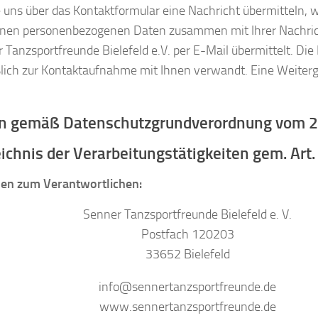
 uns über das Kontaktformular eine Nachricht übermitteln, 
nen personenbezogenen Daten zusammen mit Ihrer Nachric
 Tanzsportfreunde Bielefeld e.V. per E-Mail übermittelt. Di
lich zur Kontaktaufnahme mit Ihnen verwandt. Eine Weiterga
n gemäß Datenschutzgrundverordnung vom 2
eichnis der Verarbeitungstätigkeiten gem. Ar
en zum Verantwortlichen:
Senner Tanzsportfreunde Bielefeld e. V.
Postfach 120203
33652 Bielefeld
info@sennertanzsportfreunde.de
www.sennertanzsportfreunde.de