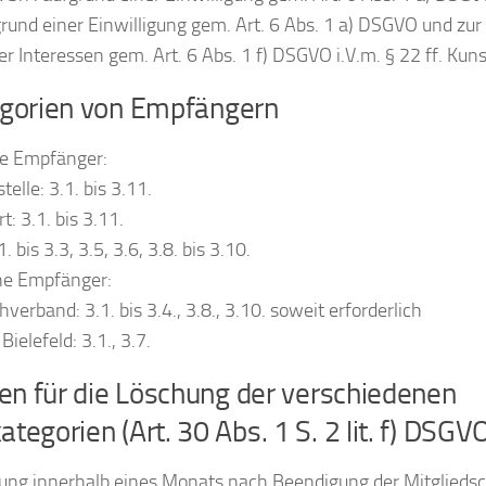
grund einer Einwilligung gem. Art. 6 Abs. 1 a) DSGVO und z
er Interessen gem. Art. 6 Abs. 1 f) DSGVO i.V.m. § 22 ff. Ku
egorien von Empfängern
ne Empfänger:
elle: 3.1. bis 3.11.
: 3.1. bis 3.11.
1. bis 3.3, 3.5, 3.6, 3.8. bis 3.10.
rne Empfänger:
verband: 3.1. bis 3.4., 3.8., 3.10. soweit erforderlich
ielefeld: 3.1., 3.7.
ten für die Löschung der verschiedenen
tegorien (Art. 30 Abs. 1 S. 2 lit. f) DSGV
hung innerhalb eines Monats nach Beendigung der Mitglieds