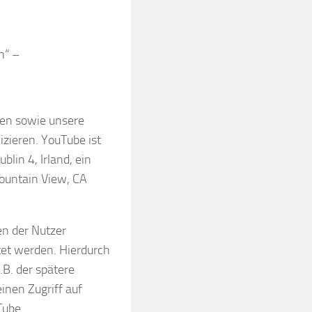
n“ –
en sowie unsere
zieren. YouTube ist
lin 4, Irland, ein
ountain View, CA
en der Nutzer
tet werden. Hierdurch
.B. der spätere
inen Zugriff auf
Tube.