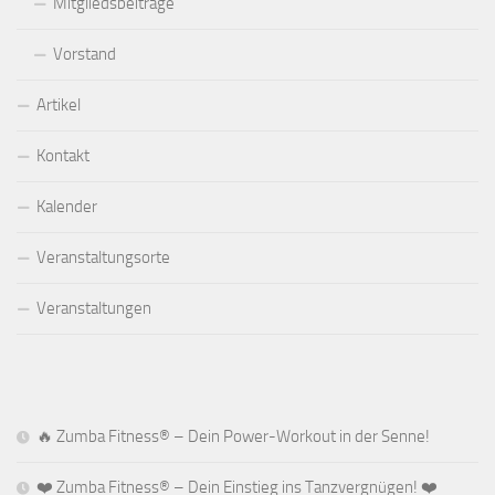
Mitgliedsbeiträge
Vorstand
Artikel
Kontakt
Kalender
Veranstaltungsorte
Veranstaltungen
🔥 Zumba Fitness® – Dein Power-Workout in der Senne!
❤️ Zumba Fitness® – Dein Einstieg ins Tanzvergnügen! ❤️