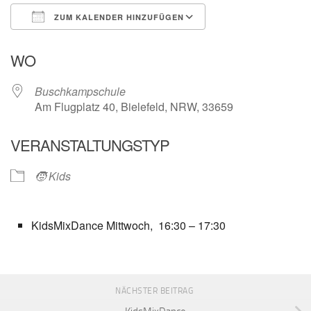
ZUM KALENDER HINZUFÜGEN
ICS herunterladen
Google Kalender
WO
Buschkampschule
Am Flugplatz 40, Bielefeld, NRW, 33659
VERANSTALTUNGSTYP
🧒 Kids
KidsMixDance Mittwoch, 16:30 – 17:30
NÄCHSTER BEITRAG