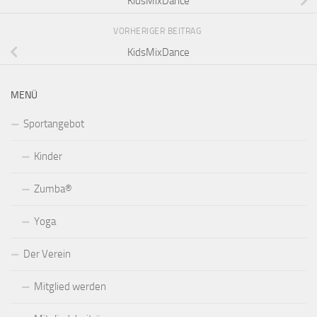
KidsMixDance
VORHERIGER BEITRAG
KidsMixDance
MENÜ
Sportangebot
Kinder
Zumba®
Yoga
Der Verein
Mitglied werden