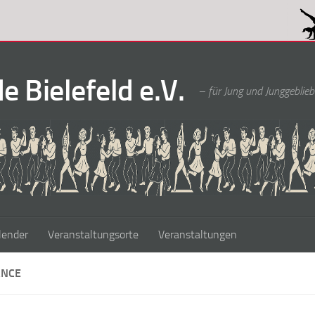
 Bielefeld e.V.
– für Jung und Junggeblieb
lender
Veranstaltungsorte
Veranstaltungen
ANCE