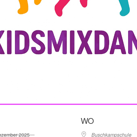
WO
Dezember 2025
Buschkampschule