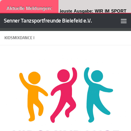
Aktuelle Meldungen:
Neuste Ausgabe: WIR IM SPORT
Senner Tanzsportfreunde Bielefeld e.V.
Zum Inhalt springen
KIDSMIXDANCE I