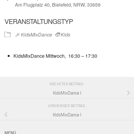
Am Flugplatz 40, Bielefeld, NRW, 33659
VERANSTALTUNGSTYP
🎉 KidsMixDance
🧒 Kids
KidsMixDance Mittwoch, 16:30 – 17:30
NÄCHSTER BEITRAG
KidsMixDance I
VORHERIGER BEITRAG
KidsMixDance I
MENÜ