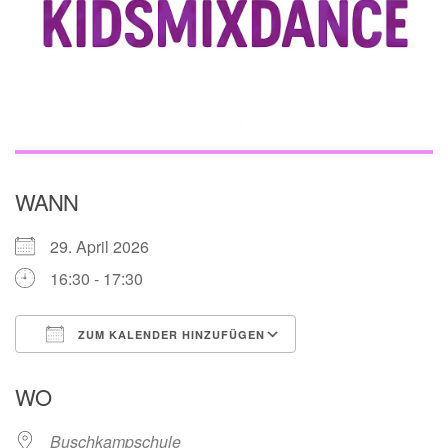
WANN
29. April 2026
16:30 - 17:30
ZUM KALENDER HINZUFÜGEN
ICS herunterladen
Google Kalender
WO
Buschkampschule