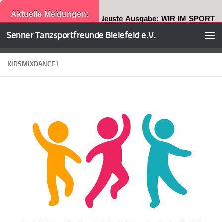
Aktuelle Meldungen:
Neuste Ausgabe: WIR IM SPORT
Senner Tanzsportfreunde Bielefeld e.V.
Zum Inhalt springen
KIDSMIXDANCE I