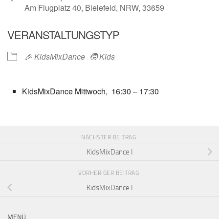
Am Flugplatz 40, Bielefeld, NRW, 33659
VERANSTALTUNGSTYP
🎉 KidsMixDance
🧒 Kids
KidsMixDance Mittwoch, 16:30 – 17:30
NÄCHSTER BEITRAG
KidsMixDance I
VORHERIGER BEITRAG
KidsMixDance I
MENÜ