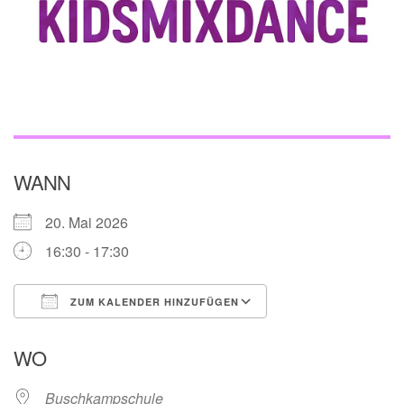
WANN
20. Mai 2026
16:30 - 17:30
ZUM KALENDER HINZUFÜGEN
ICS herunterladen
Google Kalender
WO
Buschkampschule