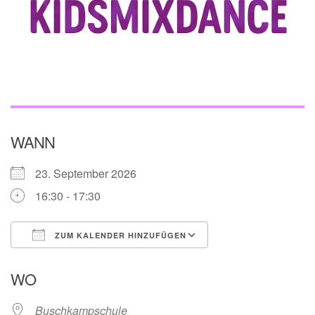
WANN
23. September 2026
16:30 - 17:30
ZUM KALENDER HINZUFÜGEN
ICS herunterladen
Google Kalender
WO
Buschkampschule