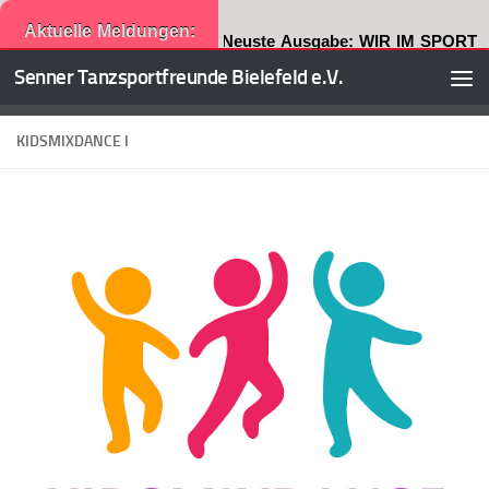
Aktuelle Meldungen:
Neuste Ausgabe: WIR IM SPORT
Senner Tanzsportfreunde Bielefeld e.V.
Zum Inhalt springen
KIDSMIXDANCE I