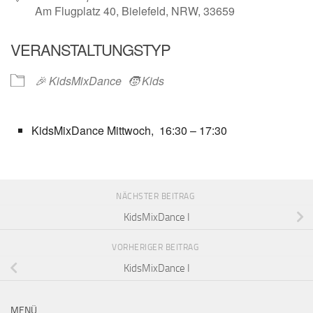
Am Flugplatz 40, Bielefeld, NRW, 33659
VERANSTALTUNGSTYP
🎉 KidsMixDance
🧒 Kids
KidsMixDance Mittwoch, 16:30 – 17:30
NÄCHSTER BEITRAG
KidsMixDance I
VORHERIGER BEITRAG
KidsMixDance I
MENÜ