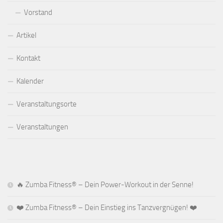
Vorstand
Artikel
Kontakt
Kalender
Veranstaltungsorte
Veranstaltungen
🔥 Zumba Fitness® – Dein Power-Workout in der Senne!
❤️ Zumba Fitness® – Dein Einstieg ins Tanzvergnügen! ❤️