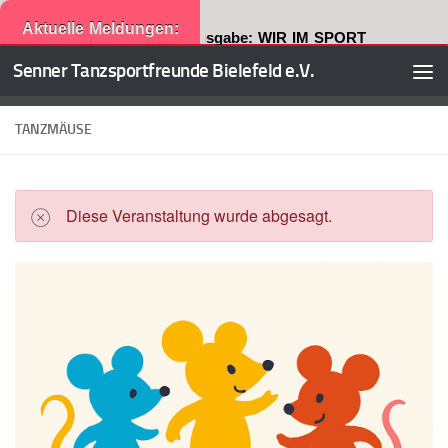
Aktuelle Meldungen:
Neuste Ausgabe: WIR IM SPORT
Senner Tanzsportfreunde Bielefeld e.V.
Zum Inhalt springen
TANZMÄUSE
Diese Veranstaltung wurde abgesagt.