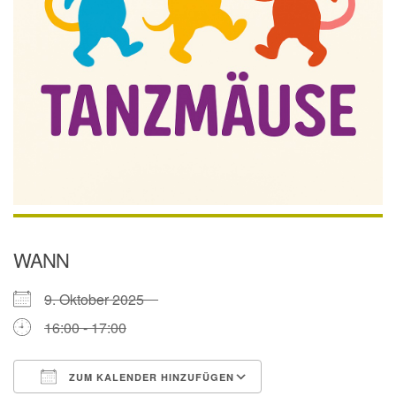
WANN
9. Oktober 2025
16:00 - 17:00
ZUM KALENDER HINZUFÜGEN