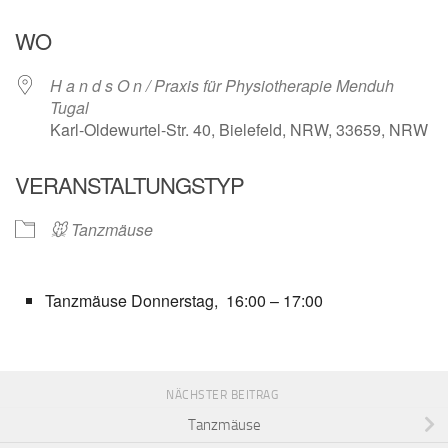
ICS herunterladen
Google Kalender
WO
H a n d s O n / Praxis für Physiotherapie Menduh
Tugal
Karl-Oldewurtel-Str. 40, Bielefeld, NRW, 33659, NRW
VERANSTALTUNGSTYP
🐭 Tanzmäuse
Tanzmäuse Donnerstag, 16:00 – 17:00
NÄCHSTER BEITRAG
Tanzmäuse