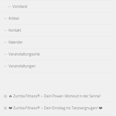
Vorstand
Artikel
Kontakt
Kalender
Veranstaltungsorte
Veranstaltungen
🔥 Zumba Fitness® – Dein Power-Workout in der Senne!
❤️ Zumba Fitness® – Dein Einstieg ins Tanzvergnügen! ❤️