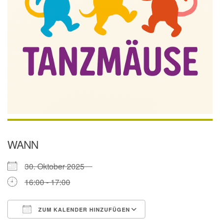
WANN
30. Oktober 2025
16:00 - 17:00
ZUM KALENDER HINZUFÜGEN