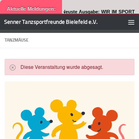
Aktuelle Meldungen:
Neuste Ausgabe: WIR IM SPORT
Senner Tanzsportfreunde Bielefeld e.V.
Zum Inhalt springen
TANZMÄUSE
Diese Veranstaltung wurde abgesagt.