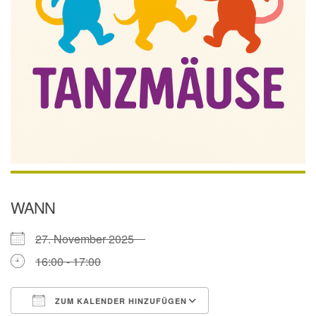
WANN
27. November 2025
16:00 - 17:00
ZUM KALENDER HINZUFÜGEN