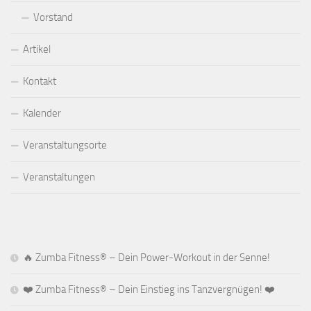
Vorstand
Artikel
Kontakt
Kalender
Veranstaltungsorte
Veranstaltungen
🔥 Zumba Fitness® – Dein Power-Workout in der Senne!
❤️ Zumba Fitness® – Dein Einstieg ins Tanzvergnügen! ❤️