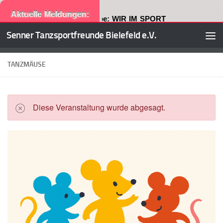
Aktuelle Meldungen:
Neuste Ausgabe: WIR IM SPORT
Senner Tanzsportfreunde Bielefeld e.V.
Zum Inhalt springen
TANZMÄUSE
Diese Veranstaltung wurde abgesagt.