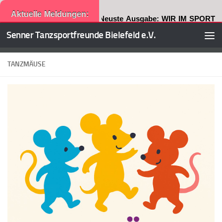
Aktuelle Meldungen:
Neuste Ausgabe: WIR IM SPORT
Senner Tanzsportfreunde Bielefeld e.V.
Zum Inhalt springen
TANZMÄUSE