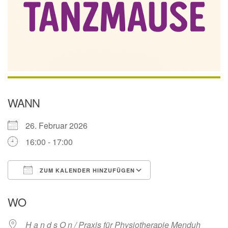
WANN
26. Februar 2026
16:00 - 17:00
ZUM KALENDER HINZUFÜGEN
ICS herunterladen
Google Kalender
WO
H a n d s O n / Praxis für Physiotherapie Menduh