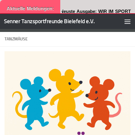
Aktuelle Meldungen:
Neuste Ausgabe: WIR IM SPORT
Senner Tanzsportfreunde Bielefeld e.V.
Zum Inhalt springen
TANZMÄUSE