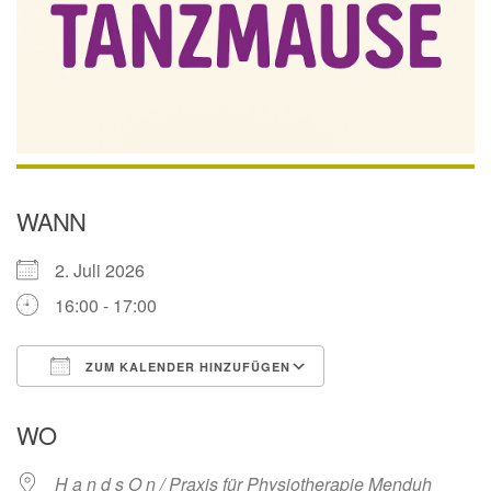
WANN
2. Juli 2026
16:00 - 17:00
ZUM KALENDER HINZUFÜGEN
ICS herunterladen
Google Kalender
WO
H a n d s O n / Praxis für Physiotherapie Menduh