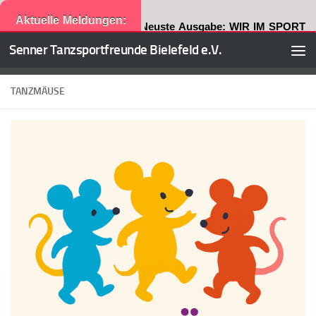
Aktuelle Meldungen:
Neuste Ausgabe: WIR IM SPORT
Senner Tanzsportfreunde Bielefeld e.V.
Zum Inhalt springen
TANZMÄUSE