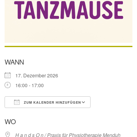
WANN
17. Dezember 2026
16:00 - 17:00
ZUM KALENDER HINZUFÜGEN
ICS herunterladen
Google Kalender
WO
H a n d s O n / Praxis für Physiotherapie Menduh