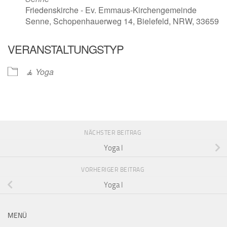
Friedenskirche - Ev. Emmaus-Kirchengemeinde
Senne, Schopenhauerweg 14, Bielefeld, NRW, 33659
VERANSTALTUNGSTYP
🧘 Yoga
NÄCHSTER BEITRAG
Yoga I
VORHERIGER BEITRAG
Yoga I
MENÜ