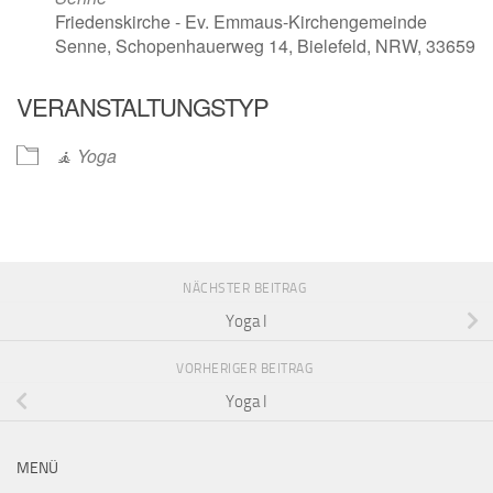
Friedenskirche - Ev. Emmaus-Kirchengemeinde
Senne, Schopenhauerweg 14, Bielefeld, NRW, 33659
VERANSTALTUNGSTYP
🧘 Yoga
NÄCHSTER BEITRAG
Yoga I
VORHERIGER BEITRAG
Yoga I
MENÜ