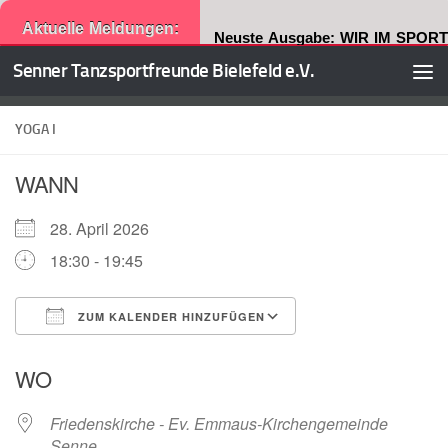
Aktuelle Meldungen:
Neuste Ausgabe: WIR IM SPORT
Senner Tanzsportfreunde Bielefeld e.V.
Zum Inhalt springen
YOGA I
WANN
28. April 2026
18:30 - 19:45
ZUM KALENDER HINZUFÜGEN
ICS herunterladen
Google Kalender
WO
Friedenskirche - Ev. Emmaus-Kirchengemeinde
Senne