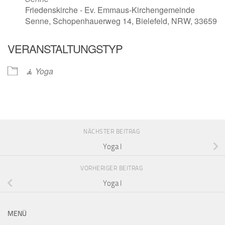
Friedenskirche - Ev. Emmaus-Kirchengemeinde
Senne, Schopenhauerweg 14, Bielefeld, NRW, 33659
VERANSTALTUNGSTYP
🧘 Yoga
NÄCHSTER BEITRAG
Yoga I
VORHERIGER BEITRAG
Yoga I
MENÜ