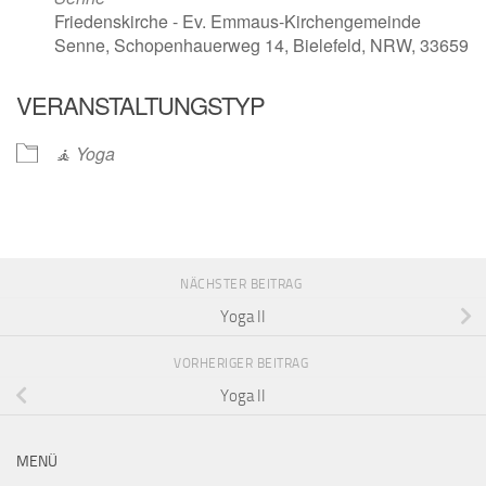
Friedenskirche - Ev. Emmaus-Kirchengemeinde
Senne, Schopenhauerweg 14, Bielefeld, NRW, 33659
VERANSTALTUNGSTYP
🧘 Yoga
NÄCHSTER BEITRAG
Yoga II
VORHERIGER BEITRAG
Yoga II
MENÜ