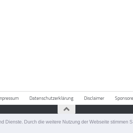
mpressum
Datenschutzerklärung
Disclaimer
Sponsor
alten.
e und Dienste. Durch die weitere Nutzung der Webseite stimmen