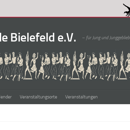
 Bielefeld e.V.
– für Jung und Junggeblieb
lender
Veranstaltungsorte
Veranstaltungen