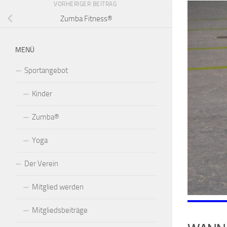
VORHERIGER BEITRAG
Zumba Fitness®
MENÜ
Sportangebot
Kinder
Zumba®
Yoga
Der Verein
Mitglied werden
Mitgliedsbeiträge