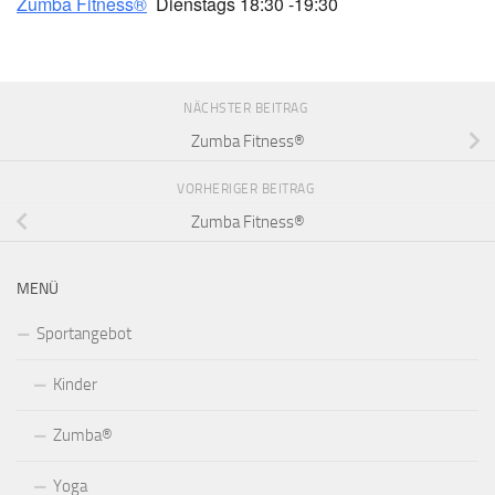
Zumba Fitness®
Dienstags 18:30 -19:30
NÄCHSTER BEITRAG
Zumba Fitness®
VORHERIGER BEITRAG
Zumba Fitness®
MENÜ
Sportangebot
Kinder
Zumba®
Yoga