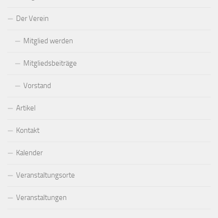
Der Verein
Mitglied werden
Mitgliedsbeiträge
Vorstand
Artikel
Kontakt
Kalender
Veranstaltungsorte
Veranstaltungen