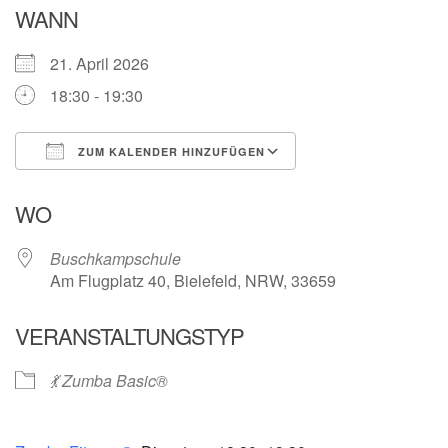
WANN
21. April 2026
18:30 - 19:30
ZUM KALENDER HINZUFÜGEN
ICS herunterladen
Google Kalender
WO
Buschkampschule
Am Flugplatz 40, Bielefeld, NRW, 33659
VERANSTALTUNGSTYP
💃 Zumba Basic®