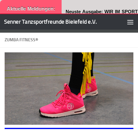
Aktuelle Meldungen:
Neuste Ausgabe: WIR IM SPORT
Senner Tanzsportfreunde Bielefeld e.V.
Zum Inhalt springen
ZUMBA FITNESS®