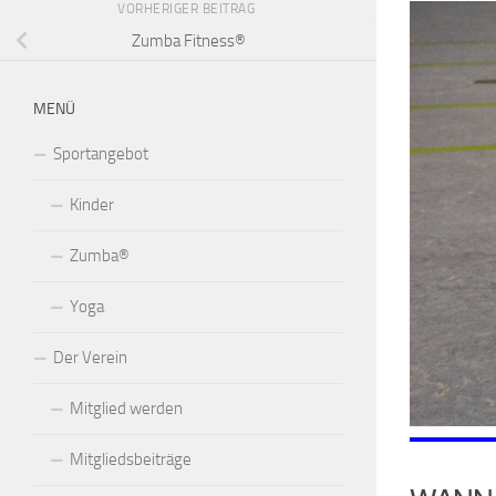
VORHERIGER BEITRAG
Zumba Fitness®
MENÜ
Sportangebot
Kinder
Zumba®
Yoga
Der Verein
Mitglied werden
Mitgliedsbeiträge