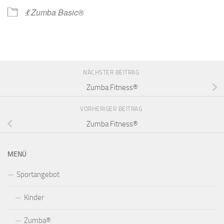
💃 Zumba Basic®
NÄCHSTER BEITRAG
Zumba Fitness®
VORHERIGER BEITRAG
Zumba Fitness®
MENÜ
Sportangebot
Kinder
Zumba®