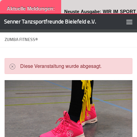
Aktuelle Meldungen:
Neuste Ausgabe: WIR IM SPORT
Senner Tanzsportfreunde Bielefeld e.V.
Zum Inhalt springen
ZUMBA FITNESS®
Diese Veranstaltung wurde abgesagt.