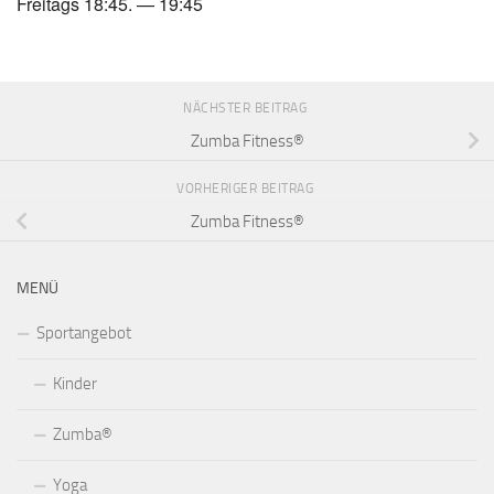
Freitags 18:45. — 19:45
NÄCHSTER BEITRAG
Zumba Fitness®
VORHERIGER BEITRAG
Zumba Fitness®
MENÜ
Sportangebot
Kinder
Zumba®
Yoga