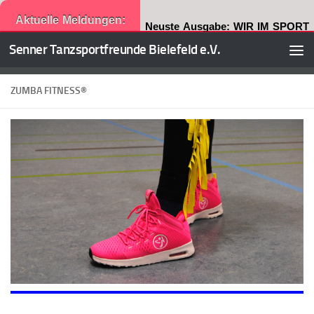
Aktuelle Meldungen:
Neuste Ausgabe: WIR IM SPORT
Senner Tanzsportfreunde Bielefeld e.V.
Zum Inhalt springen
ZUMBA FITNESS®