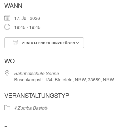
WANN
17. Juli 2026
18:45 - 19:45
ZUM KALENDER HINZUFÜGEN
ICS herunterladen
Google Kalender
WO
Bahnhofschule Senne
Buschkampstr. 134, Bielefeld, NRW, 33659, NRW
VERANSTALTUNGSTYP
💃 Zumba Basic®