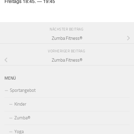
Freitags 18:45. — 19:45
NÄCHSTER BEITRAG
Zumba Fitness®
VORHERIGER BEITRAG
Zumba Fitness®
MENÜ
Sportangebot
Kinder
Zumba®
Yoga