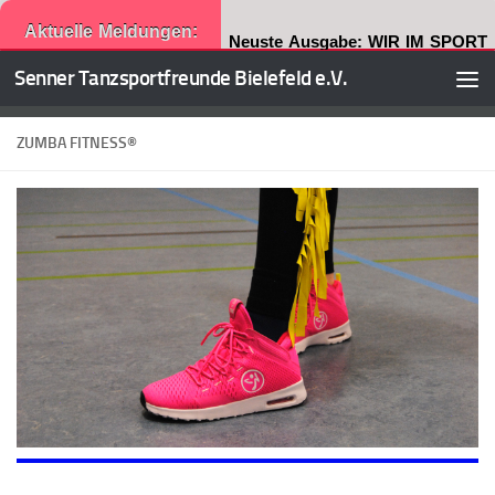
Aktuelle Meldungen:
Neuste Ausgabe: WIR IM SPORT
Senner Tanzsportfreunde Bielefeld e.V.
Zum Inhalt springen
ZUMBA FITNESS®