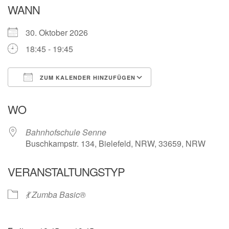
WANN
30. Oktober 2026
18:45 - 19:45
ZUM KALENDER HINZUFÜGEN
ICS herunterladen
Google Kalender
WO
Bahnhofschule Senne
Buschkampstr. 134, Bielefeld, NRW, 33659, NRW
VERANSTALTUNGSTYP
💃 Zumba Basic®