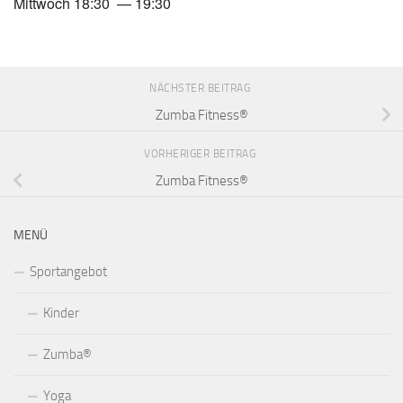
Mittwoch 18:30 — 19:30
NÄCHSTER BEITRAG
Zumba Fitness®
VORHERIGER BEITRAG
Zumba Fitness®
MENÜ
Sportangebot
Kinder
Zumba®
Yoga