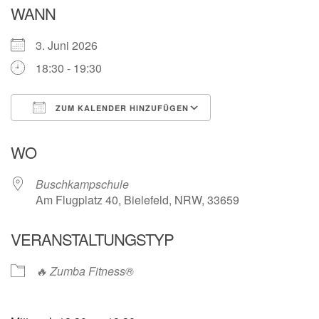
WANN
3. Juni 2026
18:30 - 19:30
ZUM KALENDER HINZUFÜGEN
ICS herunterladen
Google Kalender
WO
Buschkampschule
Am Flugplatz 40, Bielefeld, NRW, 33659
VERANSTALTUNGSTYP
🔥 Zumba Fitness®