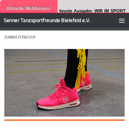
Aktuelle Meldungen:
Neuste Ausgabe: WIR IM SPORT
Senner Tanzsportfreunde Bielefeld e.V.
Zum Inhalt springen
ZUMBA FITNESS®