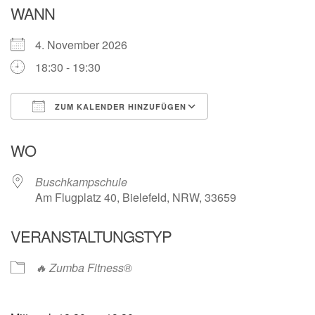
WANN
4. November 2026
18:30 - 19:30
ZUM KALENDER HINZUFÜGEN
ICS herunterladen
Google Kalender
WO
Buschkampschule
Am Flugplatz 40, Bielefeld, NRW, 33659
VERANSTALTUNGSTYP
🔥 Zumba Fitness®