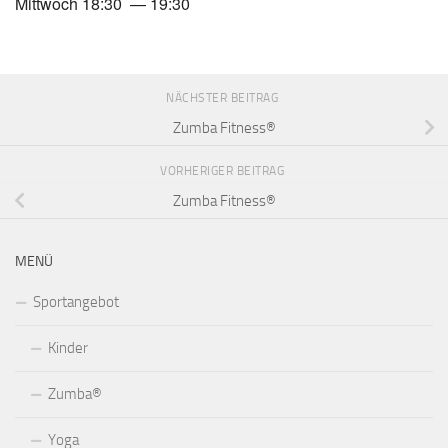
Mittwoch 18:30 — 19:30
NÄCHSTER BEITRAG
Zumba Fitness®
VORHERIGER BEITRAG
Zumba Fitness®
MENÜ
Sportangebot
Kinder
Zumba®
Yoga