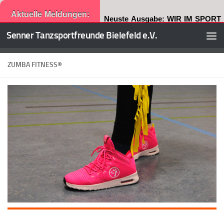
Aktuelle Meldungen:
Neuste Ausgabe: WIR IM SPORT
Senner Tanzsportfreunde Bielefeld e.V.
Zum Inhalt springen
ZUMBA FITNESS®