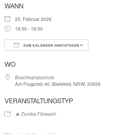
WANN
25. Februar 2026
18:30 - 19:30
ZUM KALENDER HINZUFÜGEN
ICS herunterladen
Google Kalender
WO
Buschkampschule
Am Flugplatz 40, Bielefeld, NRW, 33659
VERANSTALTUNGSTYP
🔥 Zumba Fitness®