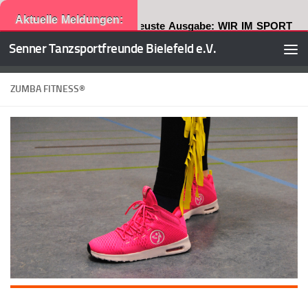
Aktuelle Meldungen:
Neuste Ausgabe: WIR IM SPORT
Senner Tanzsportfreunde Bielefeld e.V.
Zum Inhalt springen
ZUMBA FITNESS®