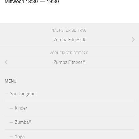
Mittwoch 18:30 — 19:30
NÄCHSTER BEITRAG
Zumba Fitness®
VORHERIGER BEITRAG
Zumba Fitness®
MENÜ
Sportangebot
Kinder
Zumba®
Yoga