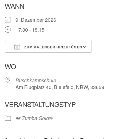
WANN
9. Dezember 2026
17:30 - 18:15
ZUM KALENDER HINZUFÜGEN
ICS herunterladen
Google Kalender
WO
Buschkampschule
Am Flugplatz 40, Bielefeld, NRW, 33659
VERANSTALTUNGSTYP
👑 Zumba Gold®