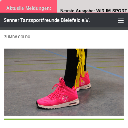
Aktuelle Meldungen:
Neuste Ausgabe: WIR IM SPORT
Senner Tanzsportfreunde Bielefeld e.V.
Zum Inhalt springen
ZUMBA GOLD®