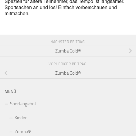
Speziell für ältere Teilnehmer, das Tempo ist langsamer.
Sportsachen an und los! Einfach vorbeischauen und
mitmachen.
NÄCHSTER BEITRAG
Zumba Gold®
VORHERIGER BEITRAG
Zumba Gold®
MENÜ
Sportangebot
Kinder
Zumba®