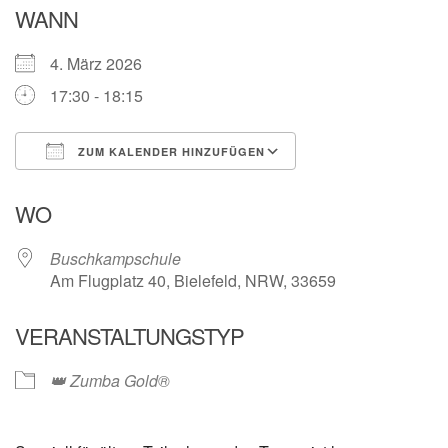
WANN
4. März 2026
17:30 - 18:15
ZUM KALENDER HINZUFÜGEN
ICS herunterladen
Google Kalender
WO
Buschkampschule
Am Flugplatz 40, Bielefeld, NRW, 33659
VERANSTALTUNGSTYP
👑 Zumba Gold®