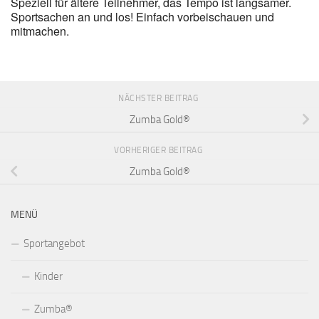
Speziell für ältere Teilnehmer, das Tempo ist langsamer.
Sportsachen an und los! Einfach vorbeischauen und
mitmachen.
NÄCHSTER BEITRAG
Zumba Gold®
VORHERIGER BEITRAG
Zumba Gold®
MENÜ
Sportangebot
Kinder
Zumba®