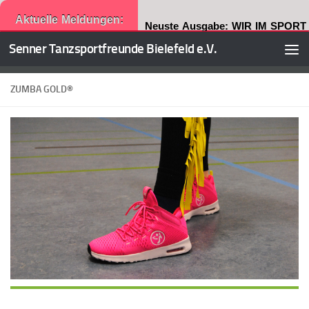
Aktuelle Meldungen:
Neuste Ausgabe: WIR IM SPORT
Senner Tanzsportfreunde Bielefeld e.V.
Zum Inhalt springen
ZUMBA GOLD®