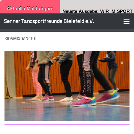
Aktuelle Meldungen:
Neuste Ausgabe: WIR IM SPORT
Senner Tanzsportfreunde Bielefeld e.V.
Zum Inhalt springen
KIDSMIXDANCE II