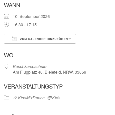
WANN
10. September 2026
16:30 - 17:15
ZUM KALENDER HINZUFÜGEN
ICS herunterladen
Google Kalender
WO
Buschkampschule
Am Flugplatz 40, Bielefeld, NRW, 33659
VERANSTALTUNGSTYP
🎉 KidsMixDance
🧒 Kids