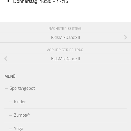
Donnerstag, 16:30 – 17:15
NÄCHSTER BEITRAG
KidsMixDance II
VORHERIGER BEITRAG
KidsMixDance II
MENÜ
Sportangebot
Kinder
Zumba®
Yoga