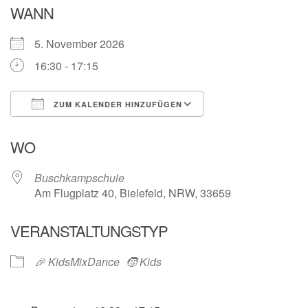
WANN
5. November 2026
16:30 - 17:15
ZUM KALENDER HINZUFÜGEN
ICS herunterladen
Google Kalender
WO
Buschkampschule
Am Flugplatz 40, Bielefeld, NRW, 33659
VERANSTALTUNGSTYP
🎉 KidsMixDance
🧒 Kids