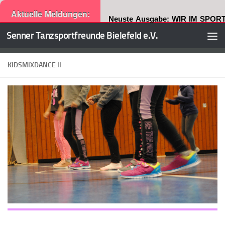
Aktuelle Meldungen:
Neuste Ausgabe: WIR IM SPORT
Senner Tanzsportfreunde Bielefeld e.V.
Zum Inhalt springen
KIDSMIXDANCE II