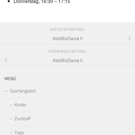
Donnerstag, 16:30 – 17:15
NÄCHSTER BEITRAG
KidsMixDance II
VORHERIGER BEITRAG
KidsMixDance II
MENÜ
Sportangebot
Kinder
Zumba®
Yoga