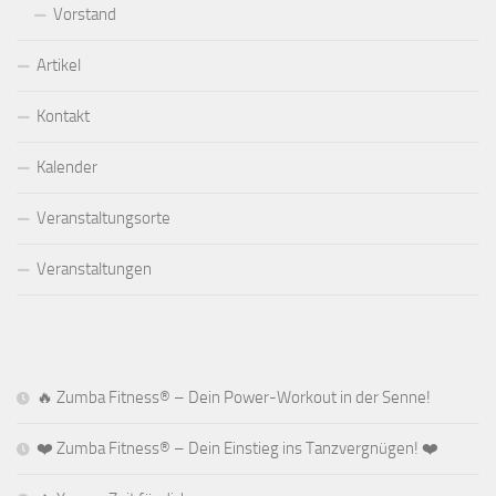
Vorstand
Artikel
Kontakt
Kalender
Veranstaltungsorte
Veranstaltungen
🔥 Zumba Fitness® – Dein Power-Workout in der Senne!
❤️ Zumba Fitness® – Dein Einstieg ins Tanzvergnügen! ❤️