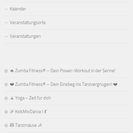
Kalender
Veranstaltungsorte
Veranstaltungen
🔥 Zumba Fitness® – Dein Power-Workout in der Senne!
❤️ Zumba Fitness® – Dein Einstieg ins Tanzvergnügen! ❤️
🧘 Yoga – Zeit für dich
🎉 KidsMixDance I 💃
🧸 Tanzmäuse 🎶