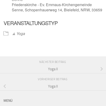
Friedenskirche - Ev. Emmaus-Kirchengemeinde
Senne, Schopenhauerweg 14, Bielefeld, NRW, 33659
VERANSTALTUNGSTYP
🧘 Yoga
NÄCHSTER BEITRAG
Yoga II
VORHERIGER BEITRAG
Yoga II
MENÜ