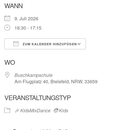
WANN
9. Juli 2026
16:30 - 17:15
ZUM KALENDER HINZUFÜGEN
ICS herunterladen
Google Kalender
WO
Buschkampschule
Am Flugplatz 40, Bielefeld, NRW, 33659
VERANSTALTUNGSTYP
🎉 KidsMixDance
🧒 Kids