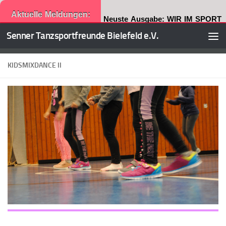
Aktuelle Meldungen:
Neuste Ausgabe: WIR IM SPORT
Senner Tanzsportfreunde Bielefeld e.V.
Zum Inhalt springen
KIDSMIXDANCE II