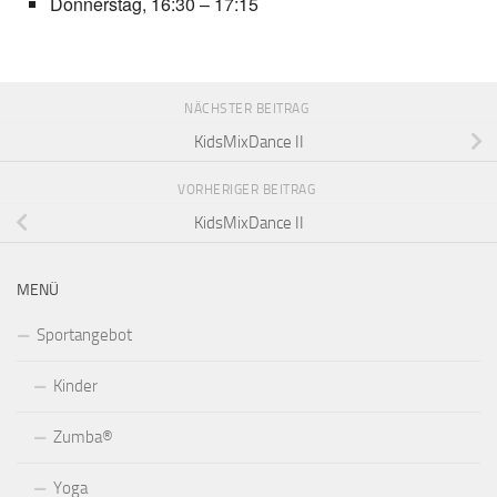
Donnerstag, 16:30 – 17:15
NÄCHSTER BEITRAG
KidsMixDance II
VORHERIGER BEITRAG
KidsMixDance II
MENÜ
Sportangebot
Kinder
Zumba®
Yoga