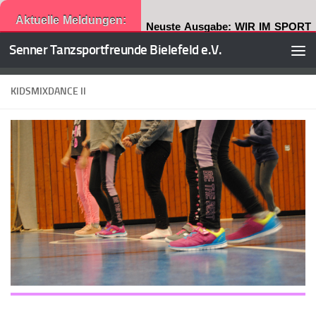
Aktuelle Meldungen:
Neuste Ausgabe: WIR IM SPORT
Senner Tanzsportfreunde Bielefeld e.V.
Zum Inhalt springen
KIDSMIXDANCE II