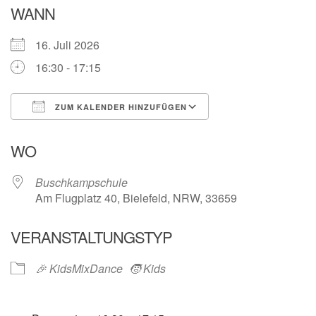
WANN
16. Juli 2026
16:30 - 17:15
ZUM KALENDER HINZUFÜGEN
ICS herunterladen
Google Kalender
WO
Buschkampschule
Am Flugplatz 40, Bielefeld, NRW, 33659
VERANSTALTUNGSTYP
🎉 KidsMixDance
🧒 Kids