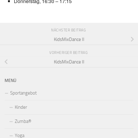
Donnerstag, 16:30 – 17:15
NÄCHSTER BEITRAG
KidsMixDance II
VORHERIGER BEITRAG
KidsMixDance II
MENÜ
Sportangebot
Kinder
Zumba®
Yoga