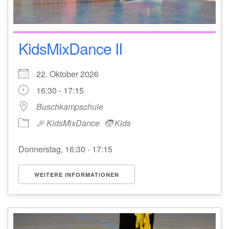
KidsMixDance II
22. Oktober 2026
16:30 - 17:15
Buschkampschule
🎉 KidsMixDance
🧒 Kids
Donnerstag, 16:30 - 17:15
WEITERE INFORMATIONEN