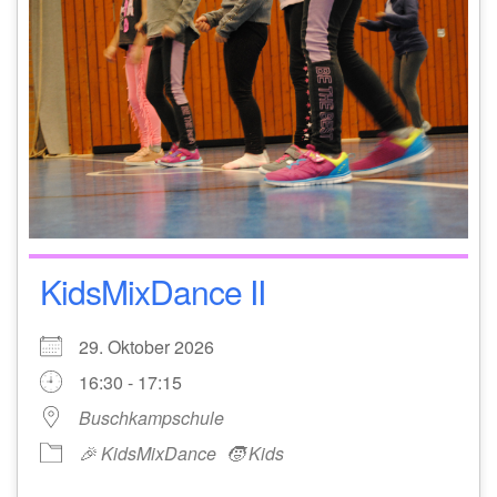
KidsMixDance II
29. Oktober 2026
16:30 - 17:15
Buschkampschule
🎉 KidsMixDance
🧒 Kids