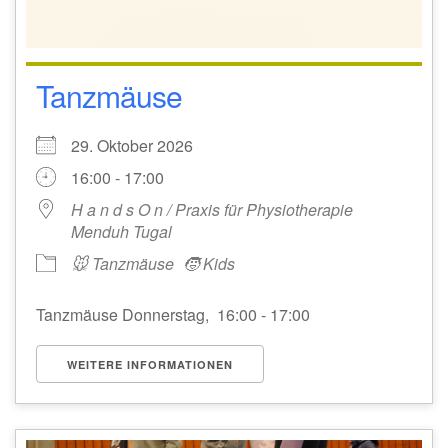
Tanzmäuse
29. Oktober 2026
16:00 - 17:00
H a n d s O n / Praxis für Physiotherapie
Menduh Tugal
🐭 Tanzmäuse
🧒 Kids
Tanzmäuse Donnerstag, 16:00 - 17:00
WEITERE INFORMATIONEN