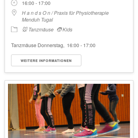
16:00 - 17:00
H a n d s O n / Praxis für Physiotherapie
Menduh Tugal
🐭 Tanzmäuse
🧒 Kids
Tanzmäuse Donnerstag, 16:00 - 17:00
WEITERE INFORMATIONEN