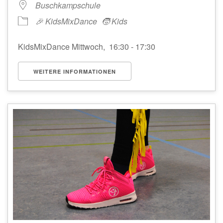
Buschkampschule
🎉 KidsMixDance
🧒 Kids
KidsMixDance Mittwoch, 16:30 - 17:30
WEITERE INFORMATIONEN