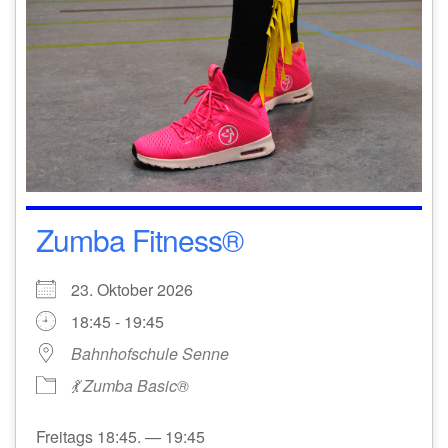
Zumba Fitness®
23. Oktober 2026
18:45 - 19:45
Bahnhofschule Senne
💃 Zumba Basic®
Freitags 18:45. — 19:45